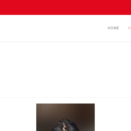
HOME
N