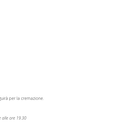
guirà per la cremazione.
e alle ore 19.30