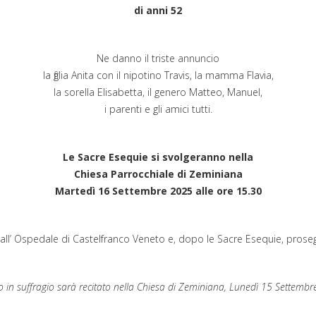
di anni 52
Ne danno il triste annuncio
la figlia Anita con il nipotino Travis, la mamma Flavia,
la sorella Elisabetta, il genero Matteo, Manuel,
i parenti e gli amici tutti.
Le Sacre Esequie si svolgeranno nella
Chiesa Parrocchiale di Zeminiana
Martedì 16 Settembre 2025 alle ore 15.30
all’ Ospedale di Castelfranco Veneto e, dopo le Sacre Esequie, prose
o in suffragio sarà recitato nella Chiesa di Zeminiana, Lunedì 15 Settembr